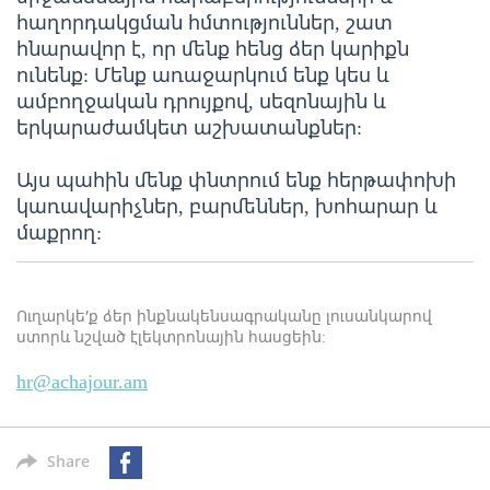
հաղորդակցման հմտություններ, շատ
հնարավոր է, որ մենք հենց ձեր կարիքն
ունենք: Մենք առաջարկում ենք կես և
ամբողջական դրույքով, սեզոնային և
երկարաժամկետ աշխատանքներ:
Այս պահին մենք փնտրում ենք հերթափոխի
կառավարիչներ, բարմեններ, խոհարար և
մաքրող:
Ուղարկե՛ք ձեր ինքնակենսագրականը լուսանկարով
ստորև նշված էլեկտրոնային հասցեին:
hr@achajour.am
Share